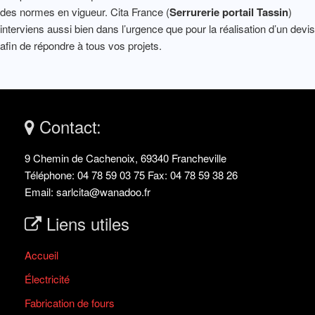
des normes en vigueur. Cita France (
Serrurerie portail Tassin
)
interviens aussi bien dans l’urgence que pour la réalisation d’un devis
afin de répondre à tous vos projets.
Contact:
9 Chemin de Cachenoix, 69340 Francheville
Téléphone: 04 78 59 03 75 Fax: 04 78 59 38 26
Email: sarlcita@wanadoo.fr
Liens utiles
Accueil
Électricité
Fabrication de fours