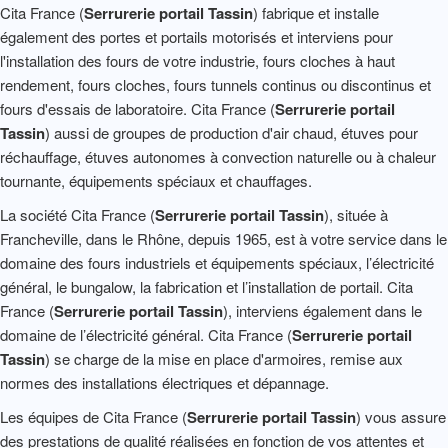
Cita France (
Serrurerie portail Tassin
) fabrique et installe
également des portes et portails motorisés et interviens pour
l'installation des fours de votre industrie, fours cloches à haut
rendement, fours cloches, fours tunnels continus ou discontinus et
fours d'essais de laboratoire. Cita France (
Serrurerie portail
Tassin
) aussi de groupes de production d'air chaud, étuves pour
réchauffage, étuves autonomes à convection naturelle ou à chaleur
tournante, équipements spéciaux et chauffages.
La société Cita France (
Serrurerie portail Tassin
), située à
Francheville, dans le Rhône, depuis 1965, est à votre service dans le
domaine des fours industriels et équipements spéciaux, l’électricité
général, le bungalow, la fabrication et l’installation de portail. Cita
France (
Serrurerie portail Tassin
), interviens également dans le
domaine de l’électricité général. Cita France (
Serrurerie portail
Tassin
) se charge de la mise en place d'armoires, remise aux
normes des installations électriques et dépannage.
Les équipes de Cita France (
Serrurerie portail Tassin
) vous assure
des prestations de qualité réalisées en fonction de vos attentes et